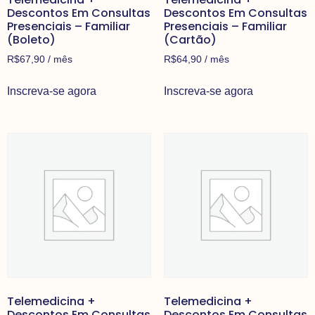
Descontos Em Consultas
Descontos Em Consultas
Presenciais – Familiar
Presenciais – Familiar
(Boleto)
(Cartão)
R$
67,90
/ mês
R$
64,90
/ mês
Inscreva-se agora
Inscreva-se agora
Telemedicina +
Telemedicina +
Descontos Em Consultas
Descontos Em Consultas