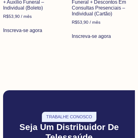
+ Auxílio Funeral –
Funeral + Descontos Em
Individual (Boleto)
Consultas Presenciais –
Individual (Cartão)
R$
53,90
/ mês
R$
53,90
/ mês
Inscreva-se agora
Inscreva-se agora
TRABALHE CONOSCO
Seja Um Distribuidor De
Telessaúde