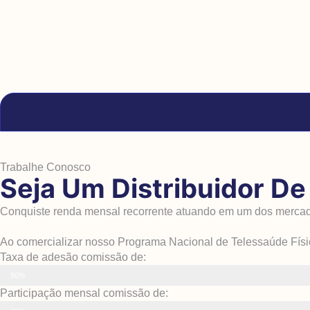
Trabalhe Conosco
Seja Um Distribuidor D
Conquiste renda mensal recorrente atuando em um dos mercado
Ao comercializar nosso Programa Nacional de Telessaúde Físic
Taxa de adesão comissão de:
50%
Participação mensal comissão de: