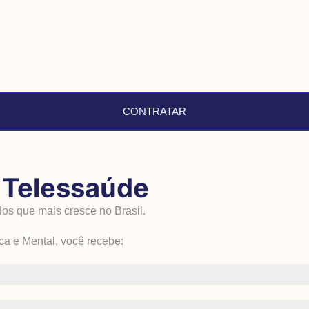
CONTRATAR
e Telessaúde
s que mais cresce no Brasil.
a e Mental, você recebe: