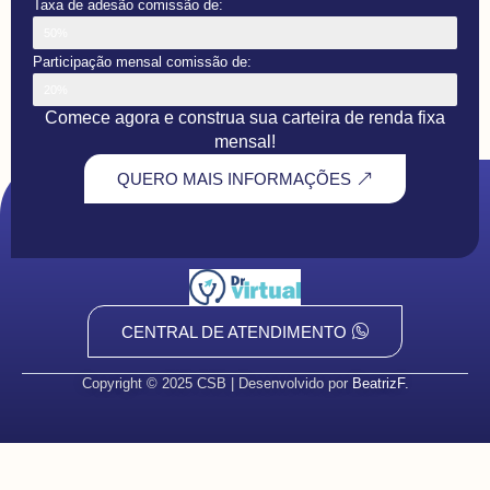
Taxa de adesão comissão de:
50%
Participação mensal comissão de:
20%
Comece agora e construa sua carteira de renda fixa
mensal!
QUERO MAIS INFORMAÇÕES
CENTRAL DE ATENDIMENTO
Copyright © 2025 CSB | Desenvolvido por
BeatrizF.